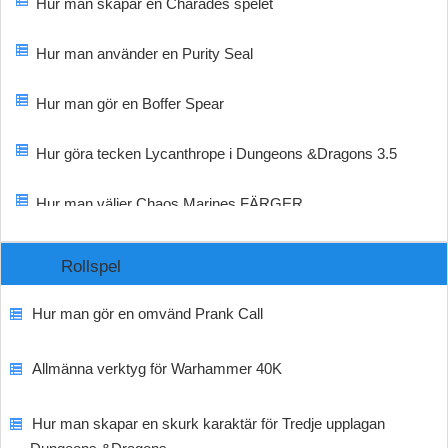
Hur man skapar en Charades spelet
Hur man använder en Purity Seal
Hur man gör en Boffer Spear
Hur göra tecken Lycanthrope i Dungeons &Dragons 3.5
Hur man väljer Chaos Marines FÄRGER
Rollspel
Hur man gör en omvänd Prank Call
Allmänna verktyg för Warhammer 40K
Hur man skapar en skurk karaktär för Tredje upplagan