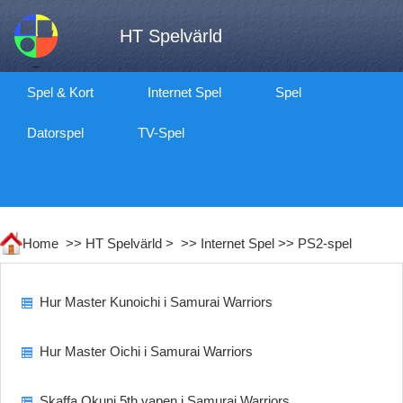
HT Spelvärld
Spel & Kort
Internet Spel
Spel
Datorspel
TV-Spel
Home >>
HT Spelvärld
> >>
Internet Spel
>>
PS2-spel
Hur Master Kunoichi i Samurai Warriors
Hur Master Oichi i Samurai Warriors
Skaffa Okuni 5th vapen i Samurai Warriors