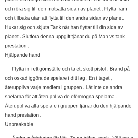
och röra sig till den motsatta sidan av planet . Flytta fram
och tillbaka utan att flytta till den andra sidan av planet.
Hukar sig och skjuta Tank när han flyttar till din sida av
planet . Slutföra denna uppgift tjänar du på Man vs tank
prestation .
Hjälpande hand
Flytta in i ett gömställe och ta ett skott pistol . Brand på
och oskadliggöra de spelare i ditt lag . En i taget ,
återuppliva varje medlem i gruppen . Låt inte de andra
spelarna för att återuppliva de oförmögna spelarna .
Återuppliva alla spelare i gruppen tjänar du den hjälpande
hand prestation .
Unbreakable