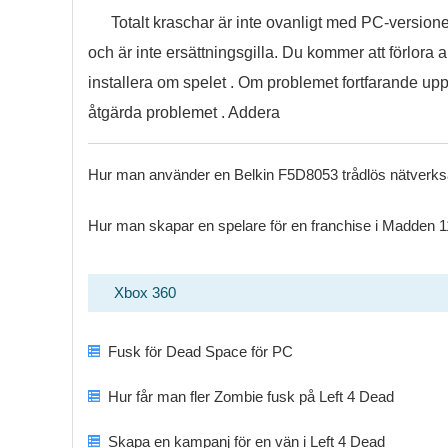
Totalt kraschar är inte ovanligt med PC-versionen 
och är inte ersättningsgilla. Du kommer att förlora a
installera om spelet . Om problemet fortfarande upps
åtgärda problemet . Addera
Hur man använder en Belkin F5D8053 trådlös nätverk
Hur man skapar en spelare för en franchise i Madden 1
Xbox 360
Fusk för Dead Space för PC
Hur får man fler Zombie fusk på Left 4 Dead
Skapa en kampanj för en vän i Left 4 Dead