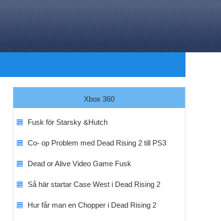
Xbox 360
Fusk för Starsky &Hutch
Co- op Problem med Dead Rising 2 till PS3
Dead or Alive Video Game Fusk
Så här startar Case West i Dead Rising 2
Hur får man en Chopper i Dead Rising 2