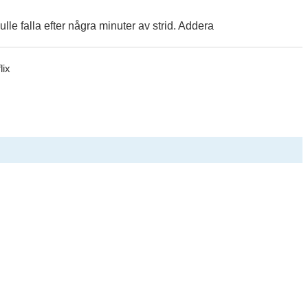
le falla efter några minuter av strid. Addera
lix