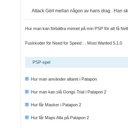
Attack Görl mellan någon av hans drag . Han skul
Hur man kan förbättra minnet på min PSP för att få Netf
Fuskkoder för Need for Speed ​​: . Most Wanted 5.1.0
PSP-spel
Hur man använder altaret i Patapon
Hur man kan slå Gongs Trial i Patapon 2
Hur får Masker i Patapon 2
Hur får Maps Alla på Patapon 2