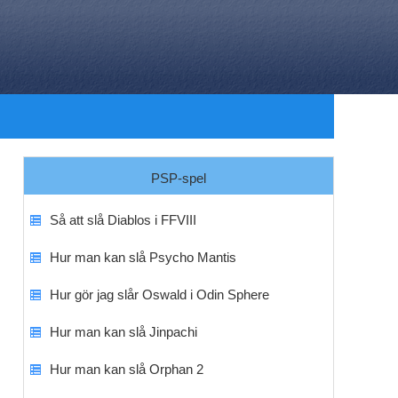
PSP-spel
Så att slå Diablos i FFVIII
Hur man kan slå Psycho Mantis
Hur gör jag slår Oswald i Odin Sphere
Hur man kan slå Jinpachi
Hur man kan slå Orphan 2