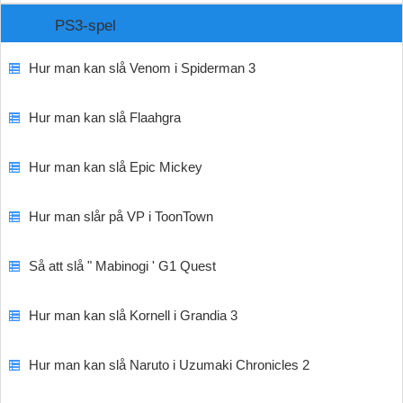
PS3-spel
Hur man kan slå Venom i Spiderman 3
Hur man kan slå Flaahgra
Hur man kan slå Epic Mickey
Hur man slår på VP i ToonTown
Så att slå " Mabinogi ' G1 Quest
Hur man kan slå Kornell i Grandia 3
Hur man kan slå Naruto i Uzumaki Chronicles 2