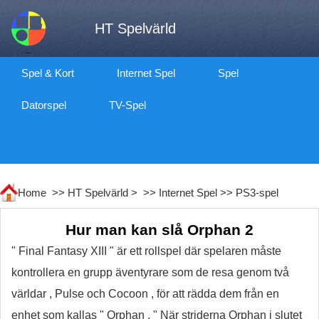
HT Spelvärld
Spel & Kort
Internet Spel
Spel
Datorspel
TV-Spel
Home >>
HT Spelvärld
> >>
Internet Spel
>>
PS3-spel
Hur man kan slå Orphan 2
" Final Fantasy XIII " är ett rollspel där spelaren måste
kontrollera en grupp äventyrare som de resa genom två
världar , Pulse och Cocoon , för att rädda dem från en
enhet som kallas " Orphan . " När striderna Orphan i slutet