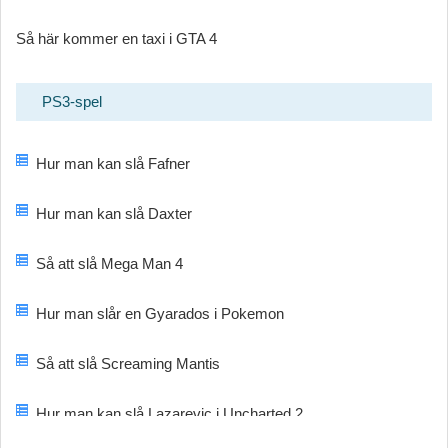
Så här kommer en taxi i GTA 4
PS3-spel
Hur man kan slå Fafner
Hur man kan slå Daxter
Så att slå Mega Man 4
Hur man slår en Gyarados i Pokemon
Så att slå Screaming Mantis
Hur man kan slå Lazarevic i Uncharted 2