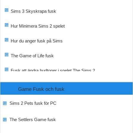
Sims 3 Skyskrapa fusk
Hur Minimera Sims 2 spelet
Hur du anger fusk på Sims
The Game of Life fusk
Fusk att ändra hudtoner i spelet The Sims 2
Game Fusk och fusk
Sims 2 Pets fusk för PC
The Settlers Game fusk