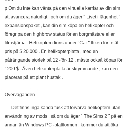
p Om du inte kan vänta på den virtuella karriär av din sim
att avancera naturligt , och om du äger " Livet i lägenhet "
expansionspaket , kan din sim köpa en helikopter och
föregripa den highbrow status för en borgmästare eller
filmstjärna . Helikoptern finns under "Car " fliken för rejäl
pris på $ 20.000 . En helikopterplatta , med en
påträngande storlek på 12 -för- 12 , måste också köpas för
1200 $ . Även helikopterplatta är skrymmande , kan den
placeras på ett plant hustak .
Överväganden
Det finns inga kända fusk att förvärva helikoptern utan
användning av mods , så om du äger " The Sims 2 " på en
annan än Windows PC -plattformen , kommer du att öka