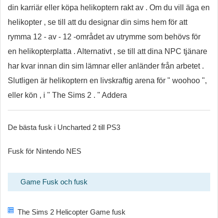
din karriär eller köpa helikoptern rakt av . Om du vill äga en
helikopter , se till att du designar din sims hem för att
rymma 12 - av - 12 -området av utrymme som behövs för
en helikopterplatta . Alternativt , se till att dina NPC tjänare
har kvar innan din sim lämnar eller anländer från arbetet .
Slutligen är helikoptern en livskraftig arena för " woohoo ",
eller kön , i " The Sims 2 . " Addera
De bästa fusk i Uncharted 2 till PS3
Fusk för Nintendo NES
Game Fusk och fusk
The Sims 2 Helicopter Game fusk