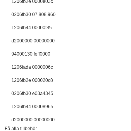
1206fb2e 0000e03c
0206fb30 07.808.960
1206fb44 00000f85
d2000000 00000000
94000130 feff0000
1206fada 0000006c
1206fb2e 000020c8
0206fb30 e03a4345
1206fb44 00008965
d2000000 00000000
Få alla tillbehör