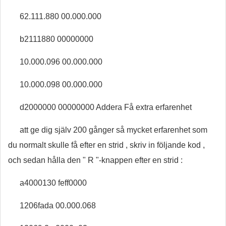
62.111.880 00.000.000
b2111880 00000000
10.000.096 00.000.000
10.000.098 00.000.000
d2000000 00000000 Addera Få extra erfarenhet
att ge dig själv 200 gånger så mycket erfarenhet som
du normalt skulle få efter en strid , skriv in följande kod ,
och sedan hålla den " R "-knappen efter en strid :
a4000130 feff0000
1206fada 00.000.068