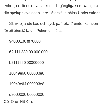
enhet , det finns ett antal koder tillgängliga som kan göra
din spelupplevelseenklare . Återställa hälsa Under striden
Skriv följande kod och tryck på " Start" under kampen
för att återställa din Pokemon hälsa :
94000130 fff70000
62.111.880 00.000.000
b2111880 00000000
10049e60 000003e8
10049e64 000003e8
d2000000 00000000
Gör One- Hit Kills