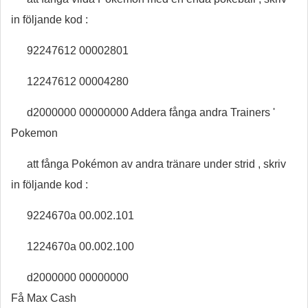
in följande kod :
92247612 00002801
12247612 00004280
d2000000 00000000 Addera fånga andra Trainers '
Pokemon
att fånga Pokémon av andra tränare under strid , skriv
in följande kod :
9224670a 00.002.101
1224670a 00.002.100
d2000000 00000000
Få Max Cash