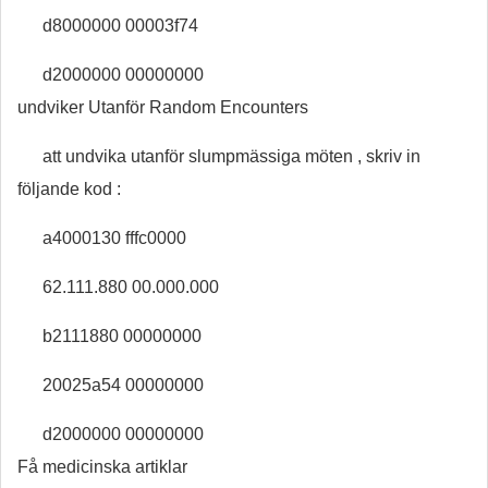
d8000000 00003f74
d2000000 00000000
undviker Utanför Random Encounters
att undvika utanför slumpmässiga möten , skriv in
följande kod :
a4000130 fffc0000
62.111.880 00.000.000
b2111880 00000000
20025a54 00000000
d2000000 00000000
Få medicinska artiklar