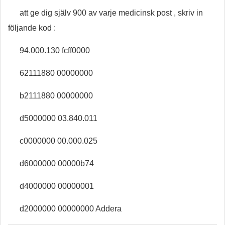
att ge dig själv 900 av varje medicinsk post , skriv in
följande kod :
94.000.130 fcff0000
62111880 00000000
b2111880 00000000
d5000000 03.840.011
c0000000 00.000.025
d6000000 00000b74
d4000000 00000001
d2000000 00000000 Addera