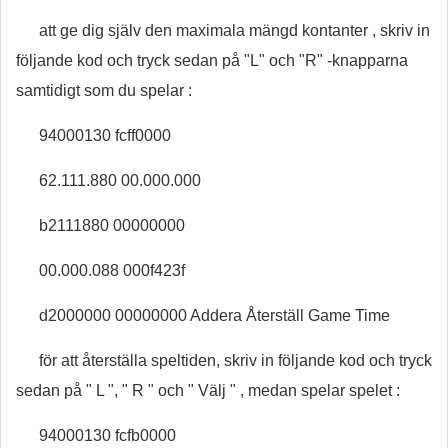
att ge dig själv den maximala mängd kontanter , skriv in
följande kod och tryck sedan på "L" och "R" -knapparna
samtidigt som du spelar :
94000130 fcff0000
62.111.880 00.000.000
b2111880 00000000
00.000.088 000f423f
d2000000 00000000 Addera Återställ Game Time
för att återställa speltiden, skriv in följande kod och tryck
sedan på " L ", " R " och " Välj " , medan spelar spelet :
94000130 fcfb0000