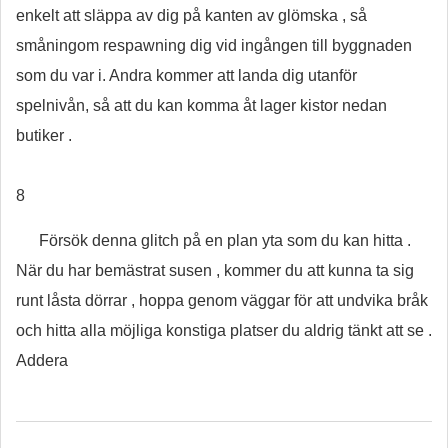
enkelt att släppa av dig på kanten av glömska , så
småningom respawning dig vid ingången till byggnaden
som du var i. Andra kommer att landa dig utanför
spelnivån, så att du kan komma åt lager kistor nedan
butiker .
8
Försök denna glitch på en plan yta som du kan hitta .
När du har bemästrat susen , kommer du att kunna ta sig
runt låsta dörrar , hoppa genom väggar för att undvika bråk
och hitta alla möjliga konstiga platser du aldrig tänkt att se .
Addera