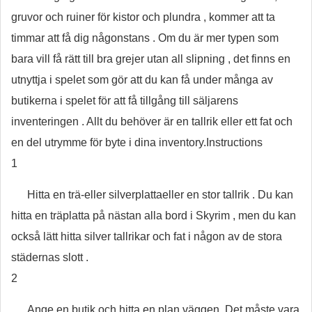
gruvor och ruiner för kistor och plundra , kommer att ta
timmar att få dig någonstans . Om du är mer typen som
bara vill få rätt till bra grejer utan all slipning , det finns en
utnyttja i spelet som gör att du kan få under många av
butikerna i spelet för att få tillgång till säljarens
inventeringen . Allt du behöver är en tallrik eller ett fat och
en del utrymme för byte i dina inventory.Instructions
1
Hitta en trä-eller silverplattaeller en stor tallrik . Du kan
hitta en träplatta på nästan alla bord i Skyrim , men du kan
också lätt hitta silver tallrikar och fat i någon av de stora
städernas slott .
2
Ange en butik och hitta en plan väggen. Det måste vara