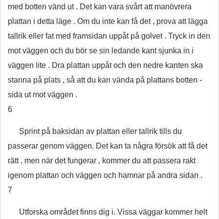
med botten vänd ut . Det kan vara svårt att manövrera
plattan i detta läge . Om du inte kan få det , prova att lägga
tallrik eller fat med framsidan uppåt på golvet . Tryck in den
mot väggen och du bör se sin ledande kant sjunka in i
väggen lite . Dra plattan uppåt och den nedre kanten ska
stanna på plats , så att du kan vända på plattans botten -
sida ut mot väggen .
6
Sprint på baksidan av plattan eller tallrik tills du
passerar genom väggen. Det kan ta några försök att få det
rätt , men när det fungerar , kommer du att passera rakt
igenom plattan och väggen och hamnar på andra sidan .
7
Utforska området finns dig i. Vissa väggar kommer helt