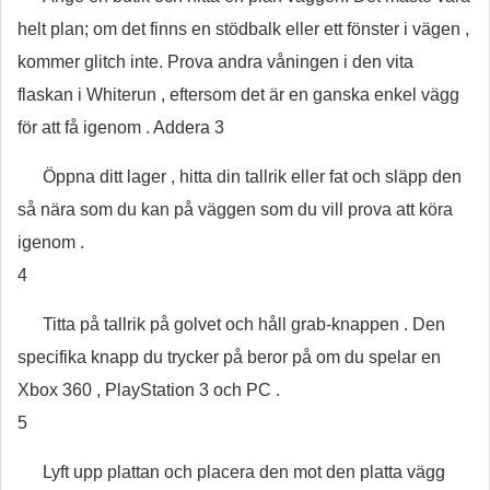
helt plan; om det finns en stödbalk eller ett fönster i vägen ,
kommer glitch inte. Prova andra våningen i den vita
flaskan i Whiterun , eftersom det är en ganska enkel vägg
för att få igenom . Addera 3
Öppna ditt lager , hitta din tallrik eller fat och släpp den
så nära som du kan på väggen som du vill prova att köra
igenom .
4
Titta på tallrik på golvet och håll grab-knappen . Den
specifika knapp du trycker på beror på om du spelar en
Xbox 360 , PlayStation 3 och PC .
5
Lyft upp plattan och placera den mot den platta vägg