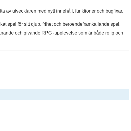
a av utvecklaren med nytt innehåll, funktioner och bugfixar.
nkat spel för sitt djup, frihet och beroendeframkallande spel.
tmanande och givande RPG -upplevelse som är både rolig och