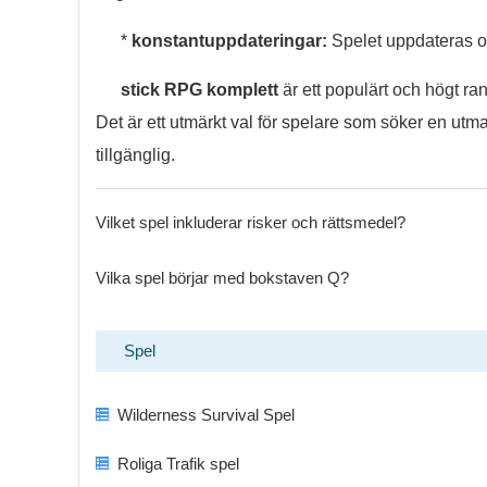
*
konstantuppdateringar:
Spelet uppdateras oft
stick RPG komplett
är ett populärt och högt ra
Det är ett utmärkt val för spelare som söker en u
tillgänglig.
Vilket spel inkluderar risker och rättsmedel?
Vilka spel börjar med bokstaven Q?
Spel
Wilderness Survival Spel
Roliga Trafik spel