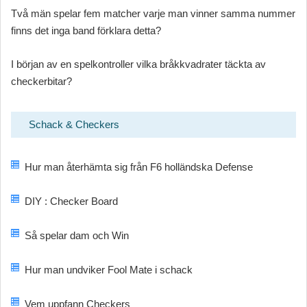
Två män spelar fem matcher varje man vinner samma nummer
finns det inga band förklara detta?
I början av en spelkontroller vilka bråkkvadrater täckta av
checkerbitar?
Schack & Checkers
Hur man återhämta sig från F6 holländska Defense
DIY : Checker Board
Så spelar dam och Win
Hur man undviker Fool Mate i schack
Vem uppfann Checkers