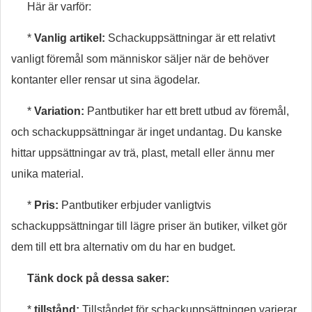
Här är varför:
*
Vanlig artikel:
Schackuppsättningar är ett relativt
vanligt föremål som människor säljer när de behöver
kontanter eller rensar ut sina ägodelar.
*
Variation:
Pantbutiker har ett brett utbud av föremål,
och schackuppsättningar är inget undantag. Du kanske
hittar uppsättningar av trä, plast, metall eller ännu mer
unika material.
*
Pris:
Pantbutiker erbjuder vanligtvis
schackuppsättningar till lägre priser än butiker, vilket gör
dem till ett bra alternativ om du har en budget.
Tänk dock på dessa saker:
*
tillstånd:
Tillståndet för schackuppsättningen varierar