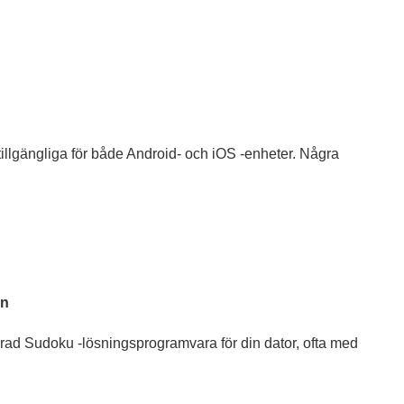
llgängliga för både Android- och iOS -enheter. Några
on
rad Sudoku -lösningsprogramvara för din dator, ofta med