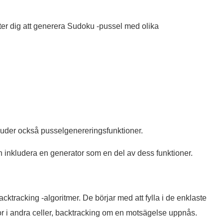
er dig att generera Sudoku -pussel med olika
uder också pusselgenereringsfunktioner.
inkludera en generator som en del av dess funktioner.
ktracking -algoritmer. De börjar med att fylla i de enklaste
ror i andra celler, backtracking om en motsägelse uppnås.