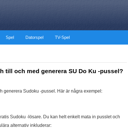
Spel
Datorspel
TV-Spel
ch till och med generera SU Do Ku -pussel?
h generera Sudoku -pussel. Här är några exempel:
tis Sudoku -lösare. Du kan helt enkelt mata in pusslet och
ra alternativ inkluderar: