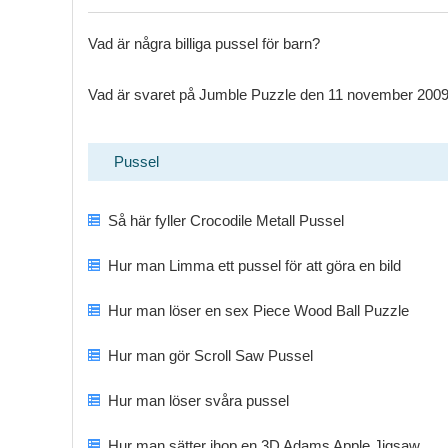
Vad är några billiga pussel för barn?
Vad är svaret på Jumble Puzzle den 11 november 200
Pussel
Så här fyller Crocodile Metall Pussel
Hur man Limma ett pussel för att göra en bild
Hur man löser en sex Piece Wood Ball Puzzle
Hur man gör Scroll Saw Pussel
Hur man löser svåra pussel
Hur man sätter ihop en 3D Adams Apple Jigsaw