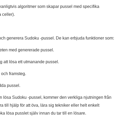
nligtvis algoritmer som skapar pussel med specifika
 celler).
och generera Sudoku -pussel. De kan erbjuda funktioner som:
heten med genererade pussel.
ig att lösa ett utmanande pussel.
 och framsteg.
dda pussel.
 lösa Sudoku -pussel, kommer den verkliga njutningen från
ill hjälp för att öva, lära sig tekniker eller helt enkelt
ka lösa pusslet själv innan du tar till en lösare.