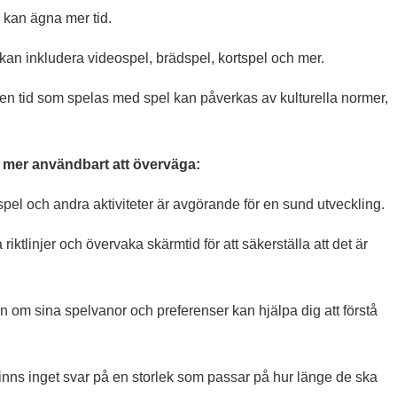
 kan ägna mer tid.
 kan inkludera videospel, brädspel, kortspel och mer.
 tid som spelas med spel kan påverkas av kulturella normer,
et mer användbart att överväga:
el och andra aktiviteter är avgörande för en sund utveckling.
 riktlinjer och övervaka skärmtid för att säkerställa att det är
rn om sina spelvanor och preferenser kan hjälpa dig att förstå
finns inget svar på en storlek som passar på hur länge de ska