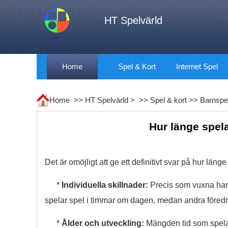
HT Spelvärld
Home
Spel & Kort
Internet Spel
Home >>
HT Spelvärld
> >>
Spel & kort
>>
Barnspe
Hur länge spela
Det är omöjligt att ge ett definitivt svar på hur läng
*
Individuella skillnader:
Precis som vuxna har 
spelar spel i timmar om dagen, medan andra föredrar
*
Ålder och utveckling:
Mängden tid som spelat