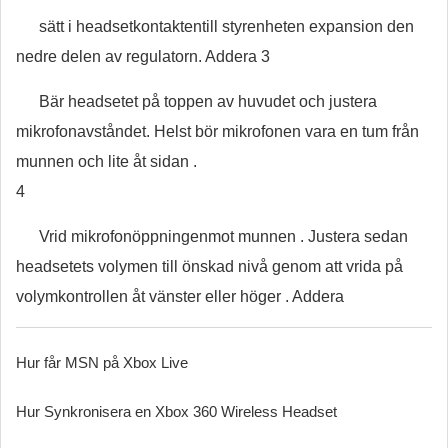
sätt i headsetkontaktentill styrenheten expansion den
nedre delen av regulatorn. Addera 3
Bär headsetet på toppen av huvudet och justera
mikrofonavståndet. Helst bör mikrofonen vara en tum från
munnen och lite åt sidan .
4
Vrid mikrofonöppningenmot munnen . Justera sedan
headsetets volymen till önskad nivå genom att vrida på
volymkontrollen åt vänster eller höger . Addera
Hur får MSN på Xbox Live
Hur Synkronisera en Xbox 360 Wireless Headset