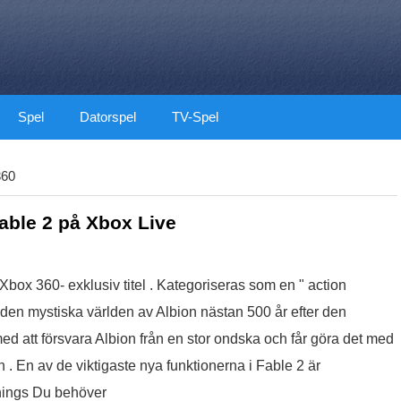
Spel
Datorspel
TV-Spel
360
able 2 på Xbox Live
box 360- exklusiv titel . Kategoriseras som en " action
i den mystiska världen av Albion nästan 500 år efter den
ed att försvara Albion från en stor ondska och får göra det med
 . En av de viktigaste nya funktionerna i Fable 2 är
Things Du behöver