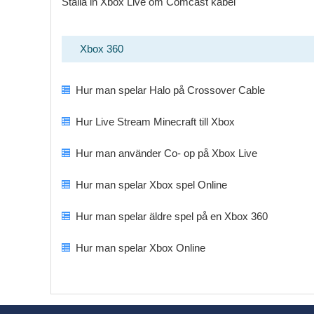
Ställa in Xbox Live om Comcast kabel
Xbox 360
Hur man spelar Halo på Crossover Cable
Hur Live Stream Minecraft till Xbox
Hur man använder Co- op på Xbox Live
Hur man spelar Xbox spel Online
Hur man spelar äldre spel på en Xbox 360
Hur man spelar Xbox Online