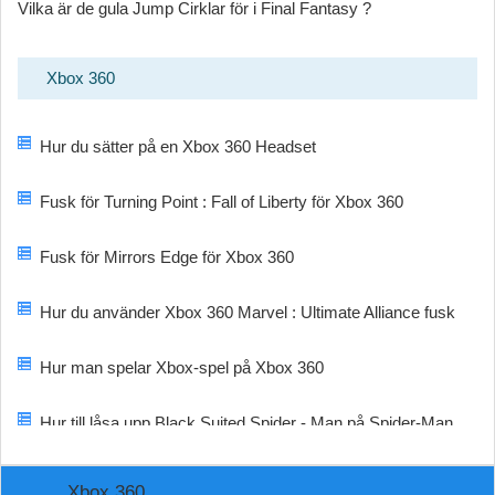
Vilka är de gula Jump Cirklar för i Final Fantasy ?
Xbox 360
Hur du sätter på en Xbox 360 Headset
Fusk för Turning Point : Fall of Liberty för Xbox 360
Fusk för Mirrors Edge för Xbox 360
Hur du använder Xbox 360 Marvel : Ultimate Alliance fusk
Hur man spelar Xbox-spel på Xbox 360
Hur till låsa upp Black Suited Spider - Man på Spider-Man
XBox 360
Xbox 360