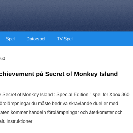
Spel
Datorspel
TV-Spel
360
chievement på Secret of Monkey Island
 Secret of Monkey Island : Special Edition " spel för Xbox 360
ta förolämpningar du måste bedriva skrävlande dueller med
piraten kommer handeln förolämpningar och återkomster och
lt. Instruktioner