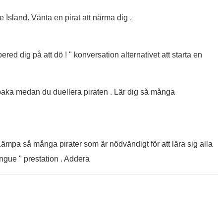
e Island. Vänta en pirat att närma dig .
ed dig på att dö ! " konversation alternativet att starta en
baka medan du duellera piraten . Lär dig så många
 Kämpa så många pirater som är nödvändigt för att lära sig alla
ngue " prestation . Addera