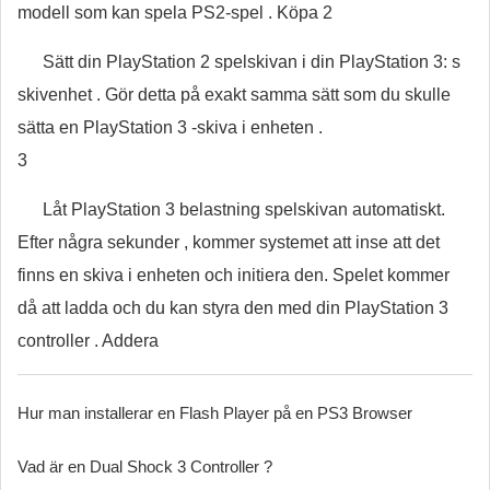
modell som kan spela PS2-spel . Köpa 2
Sätt din PlayStation 2 spelskivan i din PlayStation 3: s
skivenhet . Gör detta på exakt samma sätt som du skulle
sätta en PlayStation 3 -skiva i enheten .
3
Låt PlayStation 3 belastning spelskivan automatiskt.
Efter några sekunder , kommer systemet att inse att det
finns en skiva i enheten och initiera den. Spelet kommer
då att ladda och du kan styra den med din PlayStation 3
controller . Addera
Hur man installerar en Flash Player på en PS3 Browser
Vad är en Dual Shock 3 Controller ?