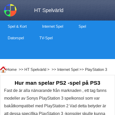
HT Spelvärld
Spel & Kort
Internet Spel
Spel
Datorspel
TV-Spel
Home >>
HT Spelvärld
> >>
Internet Spel
>>
PlayStation 3
Hur man spelar PS2 -spel på PS3
Fast de är alla närvarande från marknaden , ett tag fanns
modeller av Sonys PlayStation 3 spelkonsol som var
bakåtkompatibel med PlayStation 2 Vad detta betyder är
att dessa specifika PlayStation 3 -konsoler skulle kunna