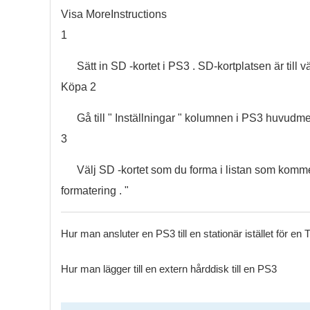
Visa MoreInstructions
1
Sätt in SD -kortet i PS3 . SD-kortplatsen är till 
Köpa 2
Gå till " Inställningar " kolumnen i PS3 huvudmen
3
Välj SD -kortet som du forma i listan som kommer
formatering . "
Hur man ansluter en PS3 till en stationär istället för en 
Hur man lägger till en extern hårddisk till en PS3