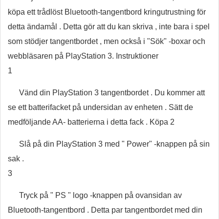
köpa ett trådlöst Bluetooth-tangentbord kringutrustning för
detta ändamål . Detta gör att du kan skriva , inte bara i spel
som stödjer tangentbordet , men också i "Sök" -boxar och
webbläsaren på PlayStation 3. Instruktioner
1
Vänd din PlayStation 3 tangentbordet . Du kommer att
se ett batterifacket på undersidan av enheten . Sätt de
medföljande AA- batterierna i detta fack . Köpa 2
Slå på din PlayStation 3 med " Power" -knappen på sin
sak .
3
Tryck på " PS " logo -knappen på ovansidan av
Bluetooth-tangentbord . Detta par tangentbordet med din