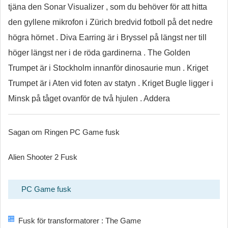
tjäna den Sonar Visualizer , som du behöver för att hitta
den gyllene mikrofon i Zürich bredvid fotboll på det nedre
högra hörnet . Diva Earring är i Bryssel på längst ner till
höger längst ner i de röda gardinerna . The Golden
Trumpet är i Stockholm innanför dinosaurie mun . Kriget
Trumpet är i Aten vid foten av statyn . Kriget Bugle ligger i
Minsk på tåget ovanför de två hjulen . Addera
Sagan om Ringen PC Game fusk
Alien Shooter 2 Fusk
PC Game fusk
Fusk för transformatorer : The Game