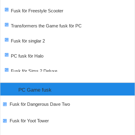
Fusk för Freestyle Scooter
Transformers the Game fusk för PC
Fusk för singlar 2
PC fusk för Halo
Fusk för Sims 2 Deluxe
PC Game fusk
Fusk för Dangerous Dave Two
Fusk för Yoot Tower