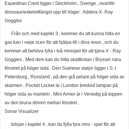
Equestrian Crest ligger i Stockholm , Sverige , ovanför
dinosaurieskelettlängst upp till höger . Addera X- Ray
Goggles
Från och med kapitel 3 , kommer du att kunna hitta en
gas kan i varje scen för att hjälpa till i dina resor , och du
kommer att behöva fylla i två minispel för att tjäna X - Ray
Goggles . Med dem kan du hitta skattkistan i Bryssel nära
fönstret på höger sida . Den Siamese statyn ligger i S: t
Petersburg , Ryssland , på den grå pelare på höger sida av
skärmen . Pocket Locket är i London bredvid lampan på
höger sida av manteln . Mini Armor är i Venedig på toppen
av den bruna dörren mellan fönstret .
Sonar Visualizer
början i kapitel 4 , kan du fylla fyra mini - spel för att