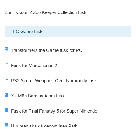
Zoo Tycoon 2 Zoo Keeper Collection fusk
PC Game fusk
Transformers the Game fusk för PC
Fusk för Mercenaries 2
PS2 Secret Weapons Over Normandy fusk
X - Män Barn av Atom fusk
Fusk för Final Fantasy 5 för Super Nintendo
Hur man ska gå genom isen Path