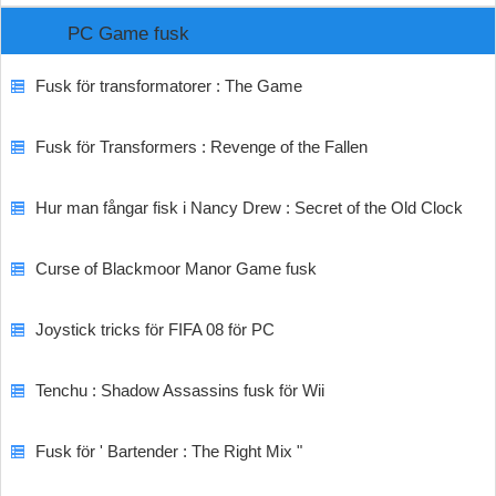
PC Game fusk
Fusk för transformatorer : The Game
Fusk för Transformers : Revenge of the Fallen
Hur man fångar fisk i Nancy Drew : Secret of the Old Clock
Curse of Blackmoor Manor Game fusk
Joystick tricks för FIFA 08 för PC
Tenchu ​​: Shadow Assassins fusk för Wii
Fusk för ' Bartender : The Right Mix "