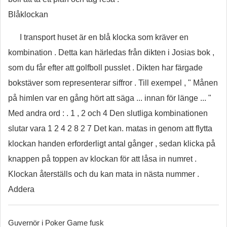
Blåklockan
I transport huset är en blå klocka som kräver en
kombination . Detta kan härledas från dikten i Josias bok ,
som du får efter att golfboll pusslet . Dikten har färgade
bokstäver som representerar siffror . Till exempel , " Månen
på himlen var en gång hört att säga ... innan för länge ... "
Med andra ord : . 1 , 2 och 4 Den slutliga kombinationen
slutar vara 1 2 4 2 8 2 7 Det kan. matas in genom att flytta
klockan handen erforderligt antal gånger , sedan klicka på
knappen på toppen av klockan för att låsa in numret .
Klockan återställs och du kan mata in nästa nummer .
Addera
Guvernör i Poker Game fusk