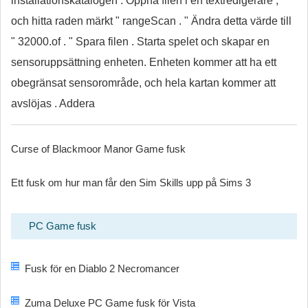
installationskatalogen . Öppna filen i en textredigerare ,
och hitta raden märkt " rangeScan . " Ändra detta värde till
" 32000.of . " Spara filen . Starta spelet och skapar en
sensoruppsättning enheten. Enheten kommer att ha ett
obegränsat sensorområde, och hela kartan kommer att
avslöjas . Addera
Curse of Blackmoor Manor Game fusk
Ett fusk om hur man får den Sim Skills upp på Sims 3
PC Game fusk
Fusk för en Diablo 2 Necromancer
Zuma Deluxe PC Game fusk för Vista