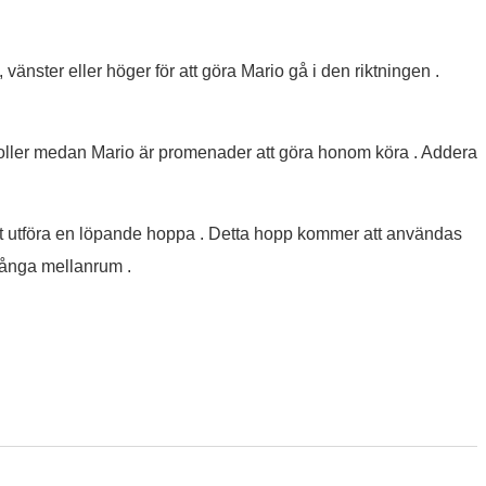
vänster eller höger för att göra Mario gå i den riktningen .
oller medan Mario är promenader att göra honom köra . Addera
att utföra en löpande hoppa . Detta hopp kommer att användas
a långa mellanrum .