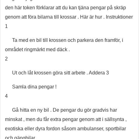
den här token förklarar att du kan tjäna pengar på skräp
genom att föra bilarna till krossar . Här är hur . Instruktioner
1
Ta med en bil till krossen och parkera den framför, i
området ringmärkt med däck .
2
Ut och låt krossen göra sitt arbete . Addera 3
Samla dina pengar !
4
Gå hitta en ny bil . De pengar du gör gradvis har
minskat , men du får extra pengar genom att i sällsynta ,
exotiska eller dyra fordon såsom ambulanser, sportbilar
och gängbilar.