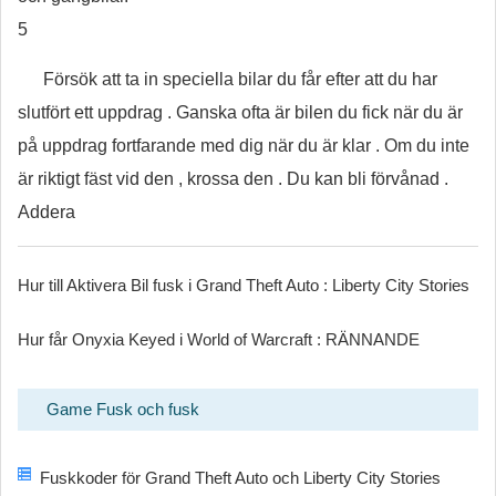
5
Försök att ta in speciella bilar du får efter att du har
slutfört ett uppdrag . Ganska ofta är bilen du fick när du är
på uppdrag fortfarande med dig när du är klar . Om du inte
är riktigt fäst vid den , krossa den . Du kan bli förvånad .
Addera
Hur till Aktivera Bil fusk i Grand Theft Auto : Liberty City Stories
Hur får Onyxia Keyed i World of Warcraft : RÄNNANDE
Game Fusk och fusk
Fuskkoder för Grand Theft Auto och Liberty City Stories