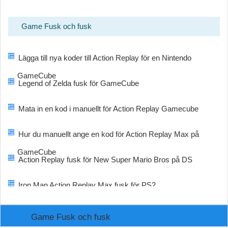
Game Fusk och fusk
Lägga till nya koder till Action Replay för en Nintendo
GameCube
Legend of Zelda fusk för GameCube
Mata in en kod i manuellt för Action Replay Gamecube
Hur du manuellt ange en kod för Action Replay Max på
GameCube
Action Replay fusk för New Super Mario Bros på DS
Iron Man Action Replay Max fusk för PS2
Game Fusk och fusk