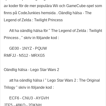
av koder för de mer populära Wii och GameCube-spel som
finns på CodeJunkies hemsida . Oändlig hälsa - The
Legend of Zelda : Twilight Princess
Att ha oändlig hälsa för " The Legend of Zelda : Twilight
Princess , " skriv in följande kod :
GE00 - 1NYZ - PQUW
RMFJJ - N512 - MRXG5
Oändlig hälsa - Lego Star Wars 2
att ha oändlig hälsa i " Lego Star Wars 2 : The Original
Trilogy " skriv in följande kod :
ECF6 - CNU3 - AYGVH
JTF5 - 48KQ - 2DKNH