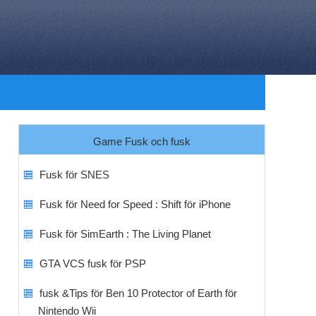
Game Fusk och fusk
Fusk för SNES
Fusk för Need for Speed ​​: Shift för iPhone
Fusk för SimEarth : The Living Planet
GTA VCS fusk för PSP
fusk &Tips för Ben 10 Protector of Earth för
Nintendo Wii