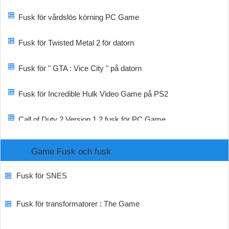
Fusk för vårdslös körning PC Game
Fusk för Twisted Metal 2 för datorn
Fusk för " GTA : Vice City " på datorn
Fusk för Incredible Hulk Video Game på PS2
Call of Duty 2 Version 1.2 fusk för PC Game
Game Fusk och fusk
Fusk för SNES
Fusk för transformatorer : The Game