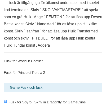
fusk är tillgängliga för åtkomst under spel med i spelet
kod terminaler . Skriv " SKOLVAKTMÄSTARE " att spela
som en grå Hulk . Ange " FEMTON " för att låsa upp Desert
Battle konst. Skriv " NanoMed " för att låsa upp Hulk film
konst. Skriv " sanfran " för att låsa upp Hulk Transformed
konst och skriv " PITBULL " för att låsa upp Hulk kontra
Hulk Hundar konst . Addera
Fusk för World in Conflict
Fusk för Prince of Persia 2
Game Fusk och fusk
Fusk för Spyro : Skriv in Dragonfly för GameCube