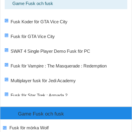
Game Fusk och fusk
Fusk Koder för GTA Vice City
Fusk för GTA Vice City
SWAT 4 Single Player Demo Fusk för PC
Fusk för Vampire : The Masquerade : Redemption
Multiplayer fusk för Jedi Academy
Fusk för Star Trek : Armada 2
Game Fusk och fusk
Fusk för mörka Wolf