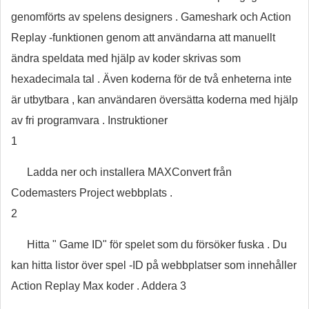
genomförts av spelens designers . Gameshark och Action
Replay -funktionen genom att användarna att manuellt
ändra speldata med hjälp av koder skrivas som
hexadecimala tal . Även koderna för de två enheterna inte
är utbytbara , kan användaren översätta koderna med hjälp
av fri programvara . Instruktioner
1
Ladda ner och installera MAXConvert från
Codemasters Project webbplats .
2
Hitta " Game ID" för spelet som du försöker fuska . Du
kan hitta listor över spel -ID på webbplatser som innehåller
Action Replay Max koder . Addera 3