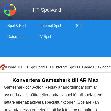
HT Spelvärld
Spel & Kort
Internet Spel
Spel
Datorspel
TV-Spel
Home >>
HT Spelvärld
> >>
Internet Spel
>>
Game Fusk och f
Konvertera Gameshark till AR Max
Gameshark och Action Replay är anordningar som är
avsedda att förbättra eller ändra tv-spel för att spela dem
lättare eller att aktivera specialfunktioner . Spelare kan
använda dessa enheter för att fusk inte ursprungligen