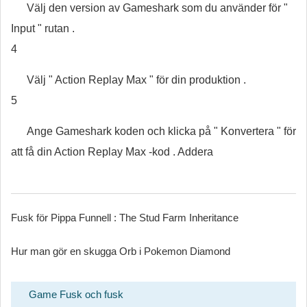
Välj den version av Gameshark som du använder för "
Input " rutan .
4
Välj " Action Replay Max " för din produktion .
5
Ange Gameshark koden och klicka på " Konvertera " för
att få din Action Replay Max -kod . Addera
Fusk för Pippa Funnell : The Stud Farm Inheritance
Hur man gör en skugga Orb i Pokemon Diamond
Game Fusk och fusk